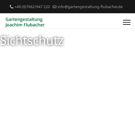
+49 (0)7662/947 220
info@gartengestaltung-flubacher.de
Sichtschutz